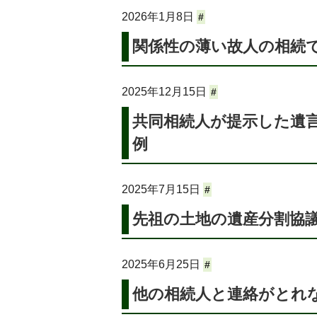
2026年1月8日
#
関係性の薄い故人の相続で
2025年12月15日
#
共同相続人が提示した遺言
例
2025年7月15日
#
先祖の土地の遺産分割協
2025年6月25日
#
他の相続人と連絡がとれな