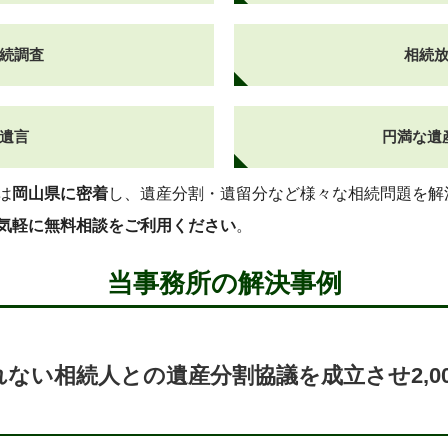
続調査
相続
遺言
円満な遺
は
岡山県に密着
し、遺産分割・遺留分など様々な相続問題を解
気軽に無料相談をご利用ください
。
当事務所の解決事例
ない相続人との遺産分割協議を成立させ2,0