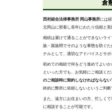
倉
西村綜合法律事務所 岡山事務所
には経
元岡山に密着し長年にわたり信頼と実
相続は避けて通ることができないライ
族・親族間でそのような事態を防ぐた
ナルとして、適切なアドバイスとサポ
初めての相続で何をどう進めてよいか
といった方でも、お気軽にご相談くだ
のご相談時に契約しなければならない
終的に弊所に依頼しないというご判断
また、遠方にお住まいの方、忙しくて
に相談することが可能です。