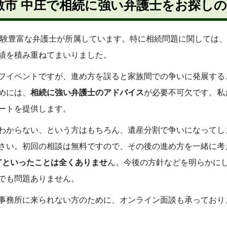
敷市 中庄で相続に強い弁護士をお探し
験豊富な弁護士が所属しています。特に相続問題に関しては、
績を積み重ねてまいりました。
フイベントですが、進め方を誤ると家族間での争いに発展する
めには、
相続に強い弁護士のアドバイス
が必要不可欠です。私
ートを提供します。
わからない、という方はもちろん、遺産分割で争いになってし
さい。初回の相談は無料ですので、その後の進め方を一緒に考
”といったことは全くありませ
ん。今後の方針などを明らかに
でも問題ありません。
事務所に来られない方のために、オンライン面談も承っており