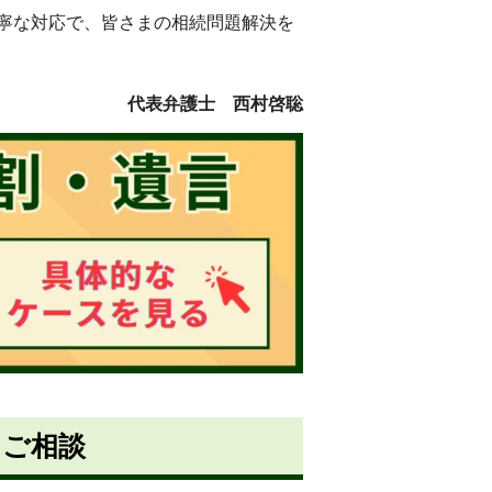
寧な対応で、皆さまの相続問題解決を
代表弁護士 西村啓聡
・ご相談