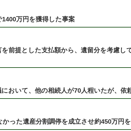
1400万円を獲得した事案
を前提とした支払額から、遺留分を考慮して
議において、他の相続人が70人程いたが、依
かった遺産分割調停を成立させ約450万円