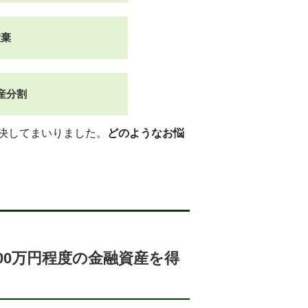
放棄
産分割
決してまいりました。
どのようなお悩
00万円程度の金融資産を得