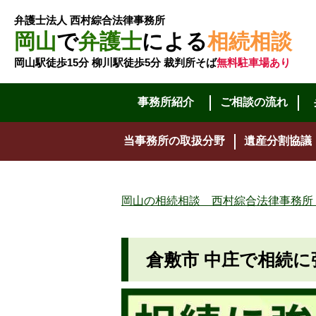
弁護士法人 西村綜合法律事務所
岡山
で
弁護士
による
相続相談
岡山駅徒歩15分 柳川駅徒歩5分 裁判所そば
無料駐車場あり
事務所紹介
ご相談の流れ
当事務所の取扱分野
遺産分割協議
岡山の相続相談 西村綜合法律事務所
倉敷市 中庄で相続