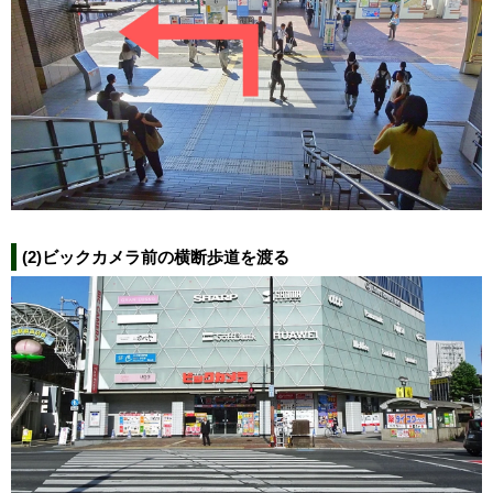
(2)ビックカメラ前の横断歩道を渡る