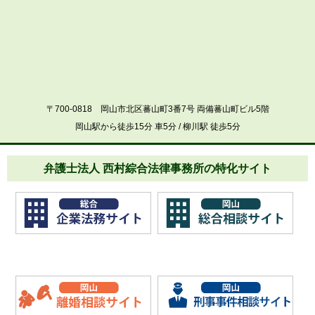
〒700-0818 岡山市北区蕃山町3番7号 両備蕃山町ビル5階
岡山駅から徒歩15分 車5分 / 柳川駅 徒歩5分
弁護士法人 西村綜合法律事務所の特化サイト