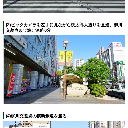
(3)ビックカメラを左手に見ながら桃太郎大通りを直進、柳川
交差点まで進む※約8分
(4)柳川交差点の横断歩道を渡る