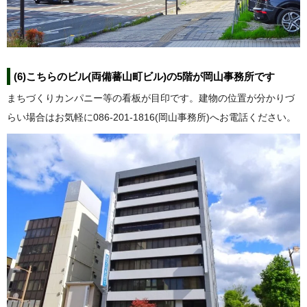
(6)こちらのビル(両備蕃山町ビル)の5階が岡山事務所です
まちづくりカンパニー等の看板が目印です。建物の位置が分かりづ
らい場合はお気軽に086-201-1816(岡山事務所)へお電話ください。