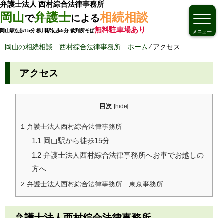
弁護士法人 西村綜合法律事務所
岡山
弁護士
相続相談
で
による
無料駐車場あり
岡山駅徒歩15分 柳川駅徒歩5分 裁判所そば
メニュー
岡山の相続相談 西村綜合法律事務所 ホーム
⁄
アクセス
アクセス
目次
[
hide
]
1
弁護士法人西村綜合法律事務所
1.1
岡山駅から徒歩15分
1.2
弁護士法人西村綜合法律事務所へお車でお越しの
方へ
2
弁護士法人西村綜合法律事務所 東京事務所
弁護士法人西村綜合法律事務所