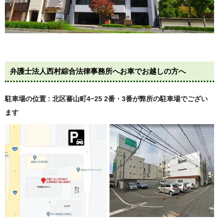
弁護士法人西村綜合法律事務所へお車でお越しの方へ
駐車場の位置 : 北区蕃山町4−25
2番・3番が弊所の駐車場でござい
ます