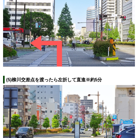
(5)柳川交差点を渡ったら左折して直進※約5分