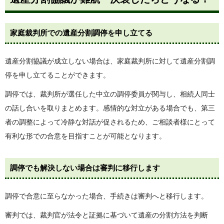
家庭裁判所での遺産分割調停を申し立てる
遺産分割協議が成立しない場合は、家庭裁判所に対して遺産分割調
停を申し立てることができます。
調停では、裁判所が選任した中立の調停委員が関与し、相続人同士
の話し合いを取りまとめます。感情的な対立がある場合でも、第三
者の調整によって冷静な対話が促されるため、ご相談者様にとって
有利な形での合意を目指すことが可能となります。
調停でも解決しない場合は審判に移行します
調停で合意に至らなかった場合、手続きは審判へと移行します。
審判では、裁判官が法令と証拠に基づいて遺産の分割方法を判断