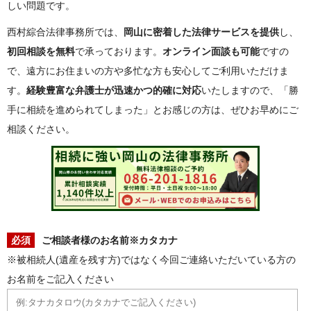
しい問題です。
西村綜合法律事務所では、
岡山に密着した法律サービスを提供
し、
初回相談を無料
で承っております。
オンライン面談も可能
ですの
で、遠方にお住まいの方や多忙な方も安心してご利用いただけま
す。
経験豊富な弁護士が迅速かつ的確に対応
いたしますので、「勝
手に相続を進められてしまった」とお感じの方は、ぜひお早めにご
相談ください。
必須
ご相談者様のお名前※カタカナ
※被相続人(遺産を残す方)ではなく今回ご連絡いただいている方の
お名前をご記入ください