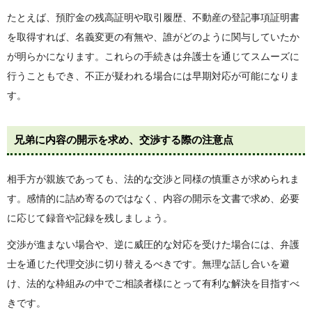
たとえば、預貯金の残高証明や取引履歴、不動産の登記事項証明書
を取得すれば、名義変更の有無や、誰がどのように関与していたか
が明らかになります。これらの手続きは弁護士を通じてスムーズに
行うこともでき、不正が疑われる場合には早期対応が可能になりま
す。
兄弟に内容の開示を求め、交渉する際の注意点
相手方が親族であっても、法的な交渉と同様の慎重さが求められま
す。感情的に詰め寄るのではなく、内容の開示を文書で求め、必要
に応じて録音や記録を残しましょう。
交渉が進まない場合や、逆に威圧的な対応を受けた場合には、弁護
士を通じた代理交渉に切り替えるべきです。無理な話し合いを避
け、法的な枠組みの中でご相談者様にとって有利な解決を目指すべ
きです。