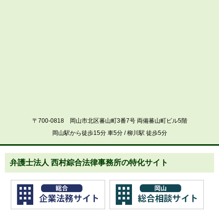
〒700-0818 岡山市北区蕃山町3番7号 両備蕃山町ビル5階
岡山駅から徒歩15分 車5分 / 柳川駅 徒歩5分
弁護士法人 西村綜合法律事務所の特化サイト