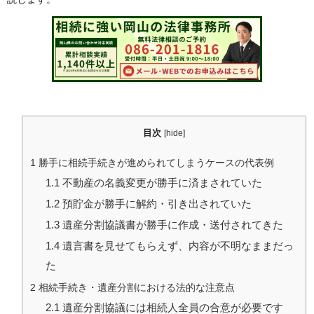
目次
[
hide
]
1
勝手に相続手続きが進められてしまうケースの代表例
1.1
不動産の名義変更が勝手に済まされていた
1.2
預貯金が勝手に解約・引き出されていた
1.3
遺産分割協議書が勝手に作成・送付されてきた
1.4
遺言書を見せてもらえず、内容が不明なままだっ
た
2
相続手続き・遺産分割における法的な注意点
2.1
遺産分割協議には相続人全員の合意が必要です