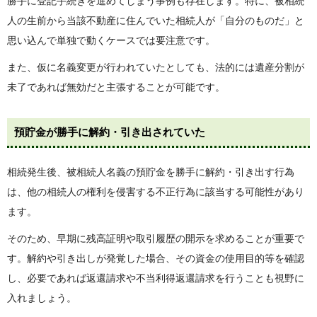
勝手に登記手続きを進めてしまう事例も存在します。特に、被相続
人の生前から当該不動産に住んでいた相続人が「自分のものだ」と
思い込んで単独で動くケースでは要注意です。
また、仮に名義変更が行われていたとしても、法的には遺産分割が
未了であれば無効だと主張することが可能です。
預貯金が勝手に解約・引き出されていた
相続発生後、被相続人名義の預貯金を勝手に解約・引き出す行為
は、他の相続人の権利を侵害する不正行為に該当する可能性があり
ます。
そのため、早期に残高証明や取引履歴の開示を求めることが重要で
す。解約や引き出しが発覚した場合、その資金の使用目的等を確認
し、必要であれば返還請求や不当利得返還請求を行うことも視野に
入れましょう。