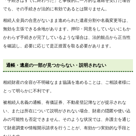
「手続きはすでに終わった」と事後的に一方的な連絡を受けた場合
でも、その手続きが法的に有効であるとは限りません。
相続人全員の合意がないまま進められた遺産分割や名義変更等は、
無効を主張できる余地があります。押印・同意をしていないにもか
かわらず手続きが完了しているような場合は、法的観点から正当性
を確認し、必要に応じて是正措置を取る必要があります。
通帳・遺産の一部が見つからない・説明されない
相続財産の全容が不明確なまま協議を進めることは、ご相談者様に
とって明らかに不利です。
被相続人名義の通帳、有価証券、不動産登記簿などが提示されな
い、または所在について説明がされない場合、財産の隠匿や使い込
みの可能性も否定できません。そのような状況では、弁護士を通じ
て財産調査や情報開示請求を行うことが、有効かつ実効的な手段と