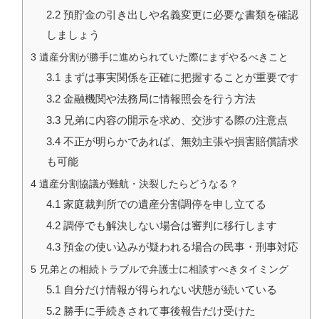
2.2
預貯金の引き出しや名義変更に必要な書類を確認
しましょう
3
遺産分割が勝手に進められていた際にまずやるべきこと
3.1
まずは事実関係を正確に把握することが重要です
3.2
金融機関や法務局に情報照会を行う方法
3.3
兄弟に内容の開示を求め、交渉する際の注意点
3.4
不正が明らかであれば、無効主張や損害賠償請求
も可能
4
遺産分割協議が難航・決裂したらどうなる？
4.1
家庭裁判所での遺産分割調停を申し立てる
4.2
調停でも解決しない場合は審判に移行します
4.3
預金の使い込みが疑われる場合の民事・刑事対応
5
兄弟との相続トラブルで弁護士に相談すべきタイミング
5.1
自分だけ情報が得られない状態が続いている
5.2
勝手に手続きされて事後報告だけ受けた