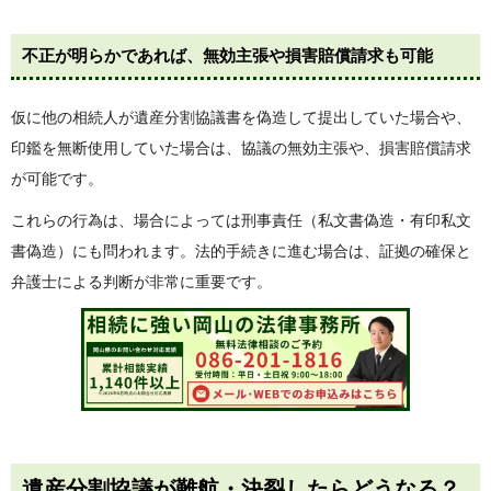
不正が明らかであれば、無効主張や損害賠償請求も可能
仮に他の相続人が遺産分割協議書を偽造して提出していた場合や、
印鑑を無断使用していた場合は、協議の無効主張や、損害賠償請求
が可能です。
これらの行為は、場合によっては刑事責任（私文書偽造・有印私文
書偽造）にも問われます。法的手続きに進む場合は、証拠の確保と
弁護士による判断が非常に重要です。
遺産分割協議が難航・決裂したらどうなる？