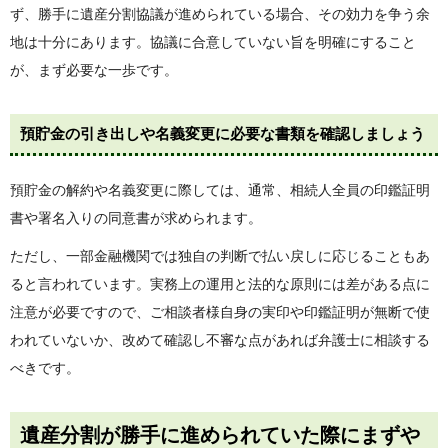
ず、勝手に遺産分割協議が進められている場合、その効力を争う余
地は十分にあります。協議に合意していない旨を明確にすること
が、まず必要な一歩です。
預貯金の引き出しや名義変更に必要な書類を確認しましょう
預貯金の解約や名義変更に際しては、通常、相続人全員の印鑑証明
書や署名入りの同意書が求められます。
ただし、一部金融機関では独自の判断で払い戻しに応じることもあ
ると言われています。実務上の運用と法的な原則には差がある点に
注意が必要ですので、ご相談者様自身の実印や印鑑証明が無断で使
われていないか、改めて確認し不審な点があれば弁護士に相談する
べきです。
遺産分割が勝手に進められていた際にまずや