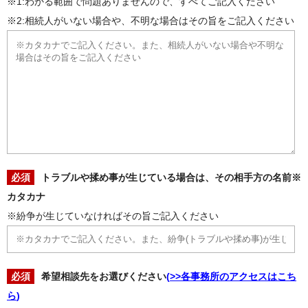
※1:わかる範囲で問題ありませんので、すべてご記入ください
※2:相続人がいない場合や、不明な場合はその旨をご記入ください
必須
トラブルや揉め事が生じている場合は、その相手方の名前※
カタカナ
※紛争が生じていなければその旨ご記入ください
必須
希望相談先をお選びください
(
>>各事務所のアクセスはこち
ら
)