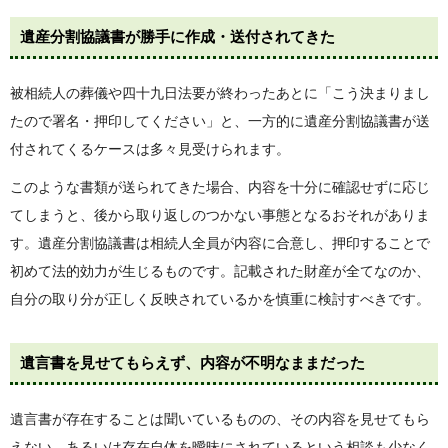
遺産分割協議書が勝手に作成・送付されてきた
被相続人の葬儀や四十九日法要が終わったあとに「こう決まりまし
たので署名・押印してください」と、一方的に遺産分割協議書が送
付されてくるケースは多々見受けられます。
このような書類が送られてきた場合、内容を十分に確認せずに応じ
てしまうと、後から取り返しのつかない事態となるおそれがありま
す。遺産分割協議書は相続人全員が内容に合意し、押印することで
初めて法的効力が生じるものです。記載された財産が全てなのか、
自分の取り分が正しく反映されているかを慎重に検討すべきです。
遺言書を見せてもらえず、内容が不明なままだった
遺言書が存在することは聞いているものの、その内容を見せてもら
えない、あるいは存在自体を曖昧にされているという相談も少なく