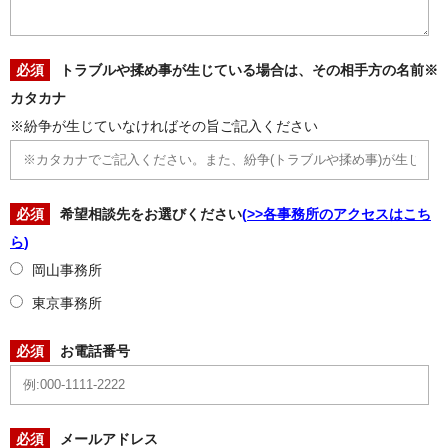
必須
トラブルや揉め事が生じている場合は、その相手方の名前※
カタカナ
※紛争が生じていなければその旨ご記入ください
必須
希望相談先をお選びください
(
>>各事務所のアクセスはこち
ら
)
岡山事務所
東京事務所
必須
お電話番号
必須
メールアドレス