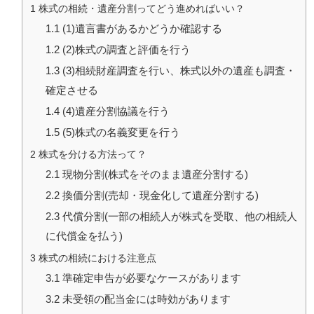
1
株式の相続・遺産分割ってどう進めればいい？
1.1
(1)遺言書があるかどうか確認する
1.2
(2)株式の調査と評価を行う
1.3
(3)相続財産調査を行い、株式以外の遺産も調査・
確定させる
1.4
(4)遺産分割協議を行う
1.5
(5)株式の名義変更を行う
2
株式を分ける方法って？
2.1
現物分割(株式をそのまま遺産分割する)
2.2
換価分割(売却・現金化して遺産分割する)
2.3
代償分割(一部の相続人が株式を受取、他の相続人
に代償金を払う)
3
株式の相続における注意点
3.1
準確定申告が必要なケースがあります
3.2
未受領の配当金には時効があります