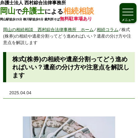
弁護士法人 西村綜合法律事務所
岡山
弁護士
相続相談
で
による
無料駐車場あり
岡山駅徒歩15分 柳川駅徒歩5分 裁判所そば
メニュー
岡山の相続相談 西村綜合法律事務所 ホーム
⁄
相続コラム
⁄
株式
(株券)の相続や遺産分割ってどう進めればいい？遺産の分け方や注
意点を解説します
株式(株券)の相続や遺産分割ってどう進め
ればいい？遺産の分け方や注意点を解説し
ます
2025.04.04