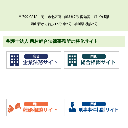
〒700-0818 岡山市北区蕃山町3番7号 両備蕃山町ビル5階
岡山駅から徒歩15分 車5分 / 柳川駅 徒歩5分
弁護士法人 西村綜合法律事務所の特化サイト