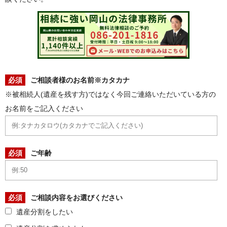
必須
ご相談者様のお名前※カタカナ
※被相続人(遺産を残す方)ではなく今回ご連絡いただいている方の
お名前をご記入ください
必須
ご年齢
必須
ご相談内容をお選びください
遺産分割をしたい