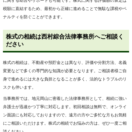
に関する助言やサポートも可能です。株式に関する評価額の算定は
税額に直結するため、最初から正確に進めることで無駄な課税やペ
ナルティを防ぐことができます。
株式の相続は西村綜合法律事務所へご相談く
ださい
株式の相続は、不動産や預貯金とは異なり、評価や分割方法、名義
変更などで多くの専門的な知識が必要となります。ご相談者様ご自
身で進めるには大きな負担となることが多く、法的なトラブルのリ
スクも伴います。
当事務所では、地元岡山に密着した法律事務所として、相続に強い
弁護士が迅速かつ丁寧に対応します。初回相談は無料で、オンライ
ン面談にも対応しておりますので、遠方の方やご多忙な方もお気軽
にご相談いただけます。株式の相続でお悩みの方は、ぜひ一度ご相
談ください。