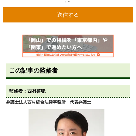
この記事の監修者
監修者：西村啓聡
弁護士法人西村綜合法律事務所 代表弁護士