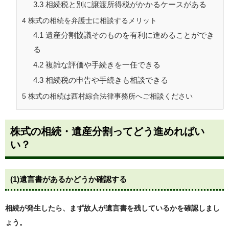
3.3
相続税と別に譲渡所得税がかかるケースがある
4
株式の相続を弁護士に相談するメリット
4.1
遺産分割協議そのものを有利に進めることができ
る
4.2
複雑な評価や手続きを一任できる
4.3
相続税の申告や手続きも相談できる
5
株式の相続は西村綜合法律事務所へご相談ください
株式の相続・遺産分割ってどう進めればい
い？
(1)
遺言書があるかどうか確認する
相続が発生したら、まず故人が遺言書を残しているかを確認しまし
ょう。