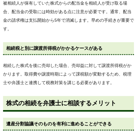
被相続人が保有していた株式からの配当金を相続人が受け取る場
合、配当金の受取には時効がある点に注意が必要です。通常、配当
金の請求権は支払開始から5年で消滅します。早めの手続きが重要で
す。
相続税と別に譲渡所得税がかかるケースがある
相続した株式を後に売却した場合、売却益に対して譲渡所得税がか
かります。取得費や譲渡時期によって課税額が変動するため、税理
士や弁護士と連携して税務対策を講じる必要があります。
株式の相続を弁護士に相談するメリット
遺産分割協議そのものを有利に進めることができる