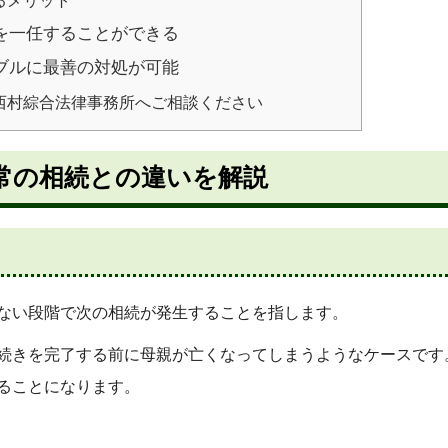
るメリット
を一任することができる
ブルに最善の対処が可能
西村綜合法律事務所へご相談ください
常の相続との違いを解説
ない段階で次の相続が発生することを指します。
続きを完了する前に母親が亡くなってしまうようなケースです
ることになります。