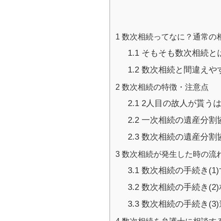
1
数次相続ってなに？通常の
1.1
そもそも数次相続と
1.2
数次相続と間違えや
2
数次相続の特徴・注意点
2.1
2人目の故人が貰う
2.2
一次相続の遺産分割
2.3
数次相続の遺産分割
3
数次相続が発生した時の流
3.1
数次相続の手続き(1
3.2
数次相続の手続き(2
3.3
数次相続の手続き(3