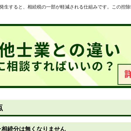
が発生すると、相続税の一部が軽減される仕組みです。この控
点
た相続分は無くなりません