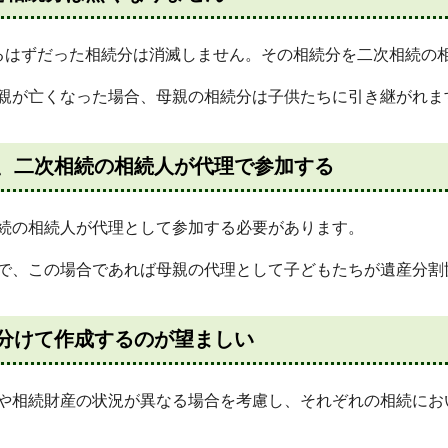
るはずだった相続分は消滅しません。その相続分を二次相続の
親が亡くなった場合、母親の相続分は子供たちに引き継がれま
、二次相続の相続人が代理で参加する
続の相続人が代理として参加する必要があります。
で、この場合であれば母親の代理として子どもたちが遺産分割
分けて作成するのが望ましい
や相続財産の状況が異なる場合を考慮し、それぞれの相続にお