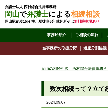
弁護士法人 西村綜合法律事務所
岡山
で
弁護士
による
相続相談
岡山駅徒歩15分 柳川駅徒歩5分 裁判所そば
無料駐車場あり
事務所紹介
ご相談の流れ
当事務所の取扱分野
遺産分割協議
岡山の相続相談 西村綜合法律事務所
数次相続って？立て
2024.09.07