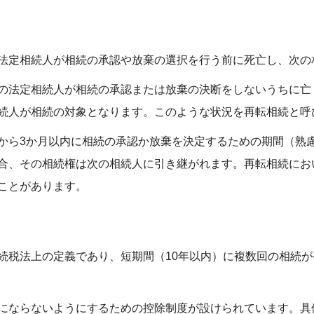
法定相続人が相続の承認や放棄の選択を行う前に死亡し、次の
の法定相続人が相続の承認または放棄の決断をしないうちに亡
続人が相続の対象となります。このような状況を再転相続と呼
から3か月以内に相続の承認か放棄を決定するための期間（熟
合、その相続権は次の相続人に引き継がれます。再転相続にお
ことがあります。
続税法上の定義であり、短期間（10年以内）に複数回の相続
にならないようにするための控除制度が設けられています。具