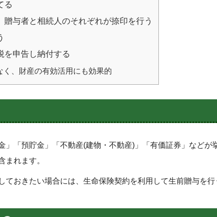
てる
、贈与者と相続人のそれぞれが捺印を行う
う
税を申告し納付する
なく、財産の有効活用にも効果的
金」「預貯金」「不動産(建物・不動産)」「有価証券」などが
含まれます。
しておきたい場合には、生命保険契約を利用して生前贈与を行