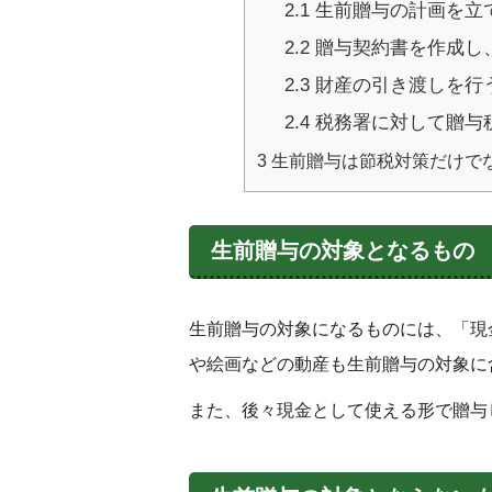
2.1
生前贈与の計画を立
2.2
贈与契約書を作成し
2.3
財産の引き渡しを行
2.4
税務署に対して贈与
3
生前贈与は節税対策だけで
生前贈与の対象となるもの
生前贈与の対象になるものには、「現
や絵画などの動産も生前贈与の対象に
また、後々現金として使える形で贈与