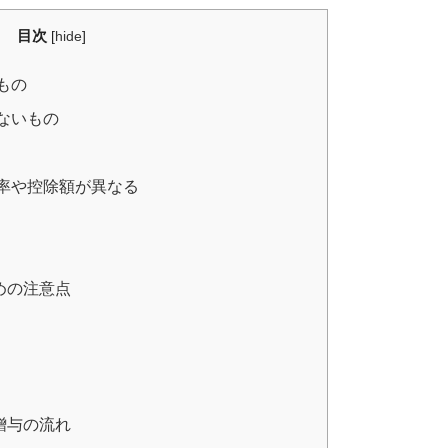
目次
[
hide
]
もの
ないもの
率や控除額が異なる
めの注意点
贈与の流れ