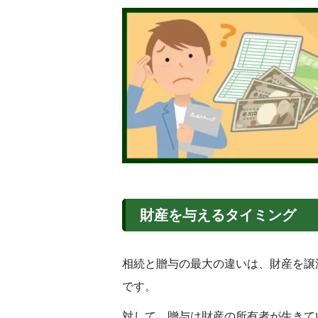
財産を与えるタイミング
相続と贈与の最大の違いは、財産を譲
です。
対して、贈与は財産の所有者が生きて