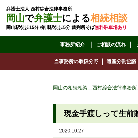
弁護士法人 西村綜合法律事務所
岡山
で
弁護士
による
相続相談
岡山駅徒歩15分 柳川駅徒歩5分 裁判所そば
無料駐車場あり
事務所紹介
ご相談の流れ
当事務所の取扱分野
遺産分割協議
岡山の相続相談 西村綜合法律事務所
現金手渡しって生前
2020.10.27