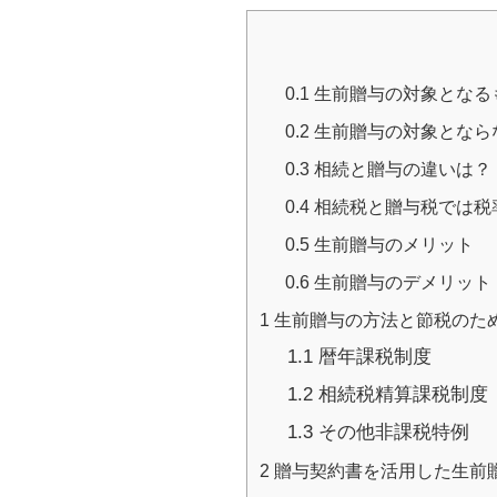
0.1
生前贈与の対象となる
0.2
生前贈与の対象となら
0.3
相続と贈与の違いは？
0.4
相続税と贈与税では税
0.5
生前贈与のメリット
0.6
生前贈与のデメリット
1
生前贈与の方法と節税のた
1.1
暦年課税制度
1.2
相続税精算課税制度
1.3
その他非課税特例
2
贈与契約書を活用した生前