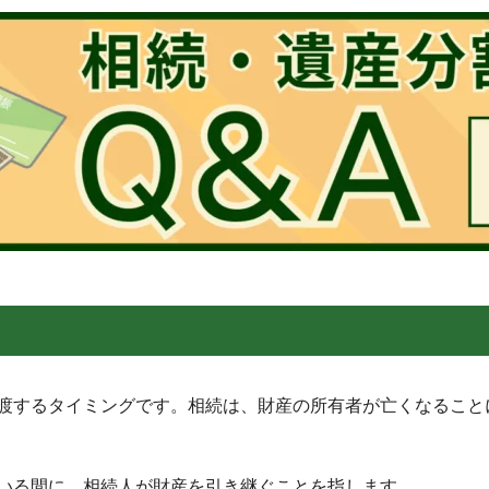
渡するタイミングです。相続は、財産の所有者が亡くなること
いる間に、相続人が財産を引き継ぐことを指します。