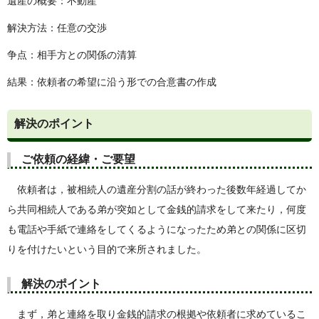
遺産の概要：不動産
解決方法：任意の交渉
争点：相手方との関係の清算
結果：依頼者の希望に沿う形での合意書の作成
解決のポイント
ご依頼の経緯・ご要望
依頼者は，被相続人の遺産分割の話が終わった後数年経過してか
ら共同相続人である弟が突如として金銭的請求をして来たり，何度
も電話や手紙で連絡をしてくるようになったため弟との関係に区切
りを付けたいという目的で来所されました。
解決のポイント
まず，弟と連絡を取り金銭的請求の根拠や依頼者に求めているこ