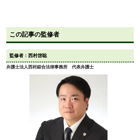
この記事の監修者
監修者：西村啓聡
弁護士法人西村綜合法律事務所 代表弁護士