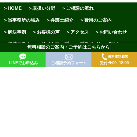
＞HOME
＞取扱い分野
＞ご相談の流れ
＞当事務所の強み
＞弁護士紹介
＞費用のご案内
＞解決事例
＞お客様の声
＞アクセス
＞お問い合わせ
＞相続コラム
＞サイトマップ
＞プライバシーポリシー
無料相談のご案内・ご予約はこちらから
Copyright© 西村綜合法律事務所 All Rights Reserved.
無料電話相談
LINEでお申込み
ご相談予約フォーム
受付:9:00~18:00