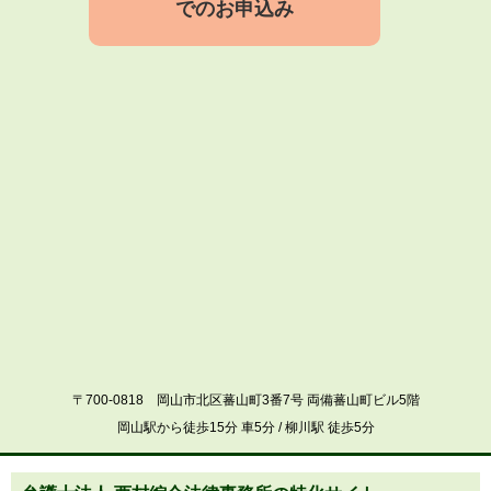
でのお申込み
〒700-0818 岡山市北区蕃山町3番7号 両備蕃山町ビル5階
岡山駅から徒歩15分 車5分 / 柳川駅 徒歩5分