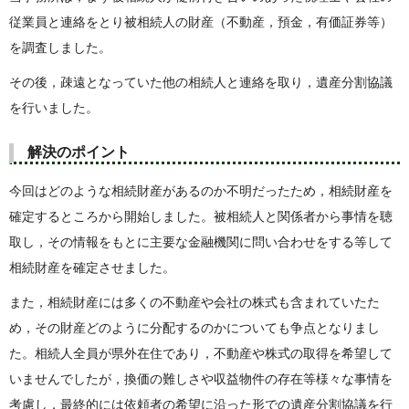
従業員と連絡をとり被相続人の財産（不動産，預金，有価証券等）
を調査しました。
その後，疎遠となっていた他の相続人と連絡を取り，遺産分割協議
を行いました。
解決のポイント
今回はどのような相続財産があるのか不明だったため，相続財産を
確定するところから開始しました。被相続人と関係者から事情を聴
取し，その情報をもとに主要な金融機関に問い合わせをする等して
相続財産を確定させました。
また，相続財産には多くの不動産や会社の株式も含まれていたた
め，その財産どのように分配するのかについても争点となりまし
た。相続人全員が県外在住であり，不動産や株式の取得を希望して
いませんでしたが，換価の難しさや収益物件の存在等様々な事情を
考慮し，最終的には依頼者の希望に沿った形での遺産分割協議を行